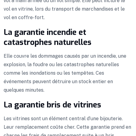
vol à main armée ou un vol simple. Elle peut inclure le
vol en vitrine, lors du transport de marchandises et le
vol en coffre-fort.
La garantie incendie et
catastrophes naturelles
Elle couvre les dommages causés par un incendie, une
explosion, la foudre ou les catastrophes naturelles
comme les inondations ou les tempêtes. Ces
événements peuvent détruire un stock entier en
quelques minutes.
La garantie bris de vitrines
Les vitrines sont un élément central d’une bijouterie.
Leur remplacement coûte cher. Cette garantie prend en
charge les frais de remplacement suite à un bris