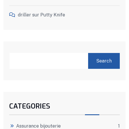
driller
sur
Putty Knife
SEARCH
Search
CATEGORIES
Assurance bijouterie
1