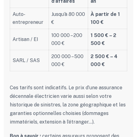
d’affaires
an
Auto-
Jusqu’à 80 000
À partir de 1
entrepreneur
€
100 €
100 000 – 200
1 500 € – 2
Artisan / EI
000 €
500 €
200 000 – 500
2 500 € – 4
SARL / SAS
000 €
000 €
Ces tarifs sont indicatifs. Le prix d’une assurance
décennale électricien varie aussi selon votre
historique de sinistres, la zone géographique et les
garanties optionnelles choisies (dommages
immatériels, extension à l’étranger…).
Bon à savoir :
certains assureurs proposent des