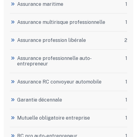
Assurance maritime
1
Assurance multirisque professionnelle
1
Assurance profession libérale
2
Assurance professionnelle auto-
1
entrepreneur
Assurance RC convoyeur automobile
1
Garantie décennale
1
Mutuelle obligatoire entreprise
1
RC pro auto-entrepreneur
1