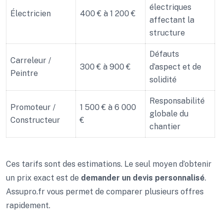
électriques
Électricien
400 € à 1 200 €
affectant la
structure
Défauts
Carreleur /
300 € à 900 €
d’aspect et de
Peintre
solidité
Responsabilité
Promoteur /
1 500 € à 6 000
globale du
Constructeur
€
chantier
Ces tarifs sont des estimations. Le seul moyen d’obtenir
un prix exact est de
demander un devis personnalisé
.
Assupro.fr vous permet de comparer plusieurs offres
rapidement.