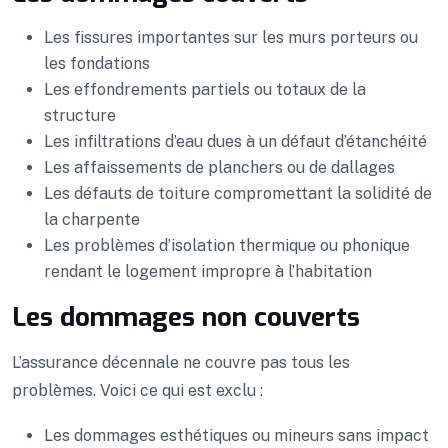
Les fissures importantes sur les murs porteurs ou
les fondations
Les effondrements partiels ou totaux de la
structure
Les infiltrations d’eau dues à un défaut d’étanchéité
Les affaissements de planchers ou de dallages
Les défauts de toiture compromettant la solidité de
la charpente
Les problèmes d’isolation thermique ou phonique
rendant le logement impropre à l’habitation
Les dommages non couverts
L’assurance décennale ne couvre pas tous les
problèmes. Voici ce qui est exclu :
Les dommages esthétiques ou mineurs sans impact