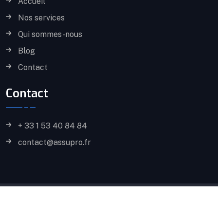
Accueil
Nos services
Qui sommes-nous
Blog
Contact
Contact
+ 33 1 53 40 84 84
contact@assupro.fr
Copyright
2026 Par
Assupro.
Tous droits réservés.