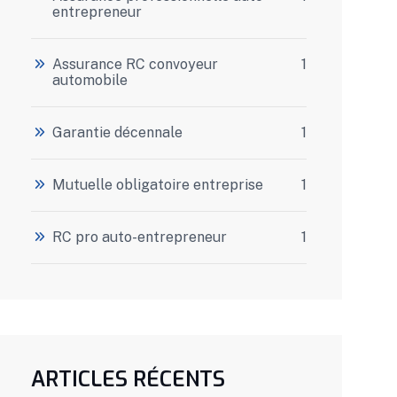
entrepreneur
Assurance RC convoyeur
1
automobile
Garantie décennale
1
Mutuelle obligatoire entreprise
1
RC pro auto-entrepreneur
1
ARTICLES RÉCENTS