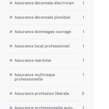
Assurance décennale électricien
1
Assurance décennale plombier
1
Assurance dommages-ouvrage
1
Assurance local professionnel
1
Assurance maritime
1
Assurance multirisque
1
professionnelle
Assurance profession libérale
2
Assurance professionnelle auto-
1