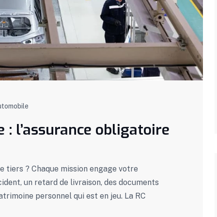
utomobile
: l’assurance obligatoire
e tiers ? Chaque mission engage votre
cident, un retard de livraison, des documents
atrimoine personnel qui est en jeu. La RC