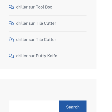
driller
sur
Tool Box
driller
sur
Tile Cutter
driller
sur
Tile Cutter
driller
sur
Putty Knife
SEARCH
Search