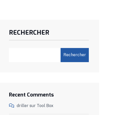
RECHERCHER
Rechercher
Recent Comments
driller
sur
Tool Box