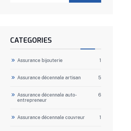
CATEGORIES
Assurance bijouterie
1
Assurance décennale artisan
5
Assurance décennale auto-
6
entrepreneur
Assurance décennale couvreur
1