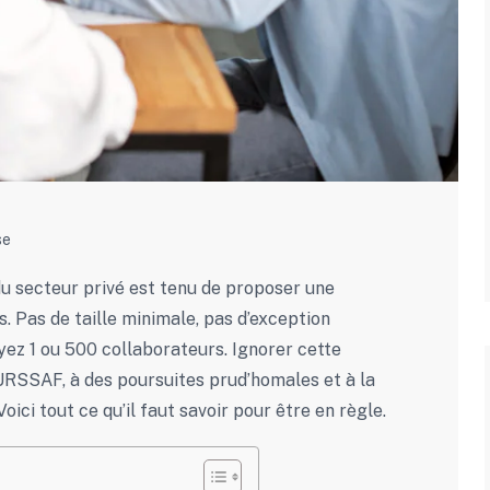
se
du secteur privé est tenu de proposer une
. Pas de taille minimale, pas d’exception
 ayez 1 ou 500 collaborateurs. Ignorer cette
 URSSAF, à des poursuites prud’homales et à la
ici tout ce qu’il faut savoir pour être en règle.