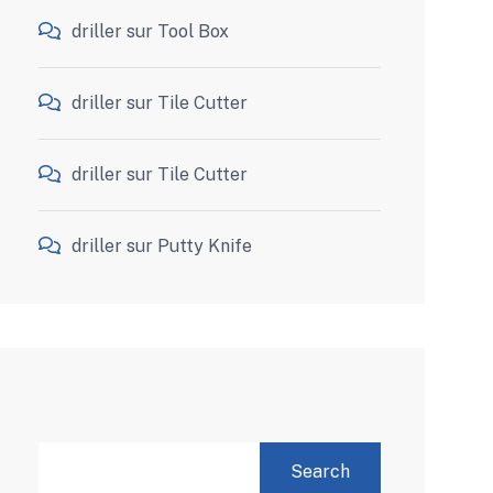
driller
sur
Tool Box
driller
sur
Tile Cutter
driller
sur
Tile Cutter
driller
sur
Putty Knife
SEARCH
Search