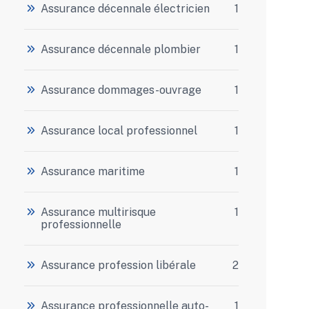
Assurance décennale électricien
1
Assurance décennale plombier
1
Assurance dommages-ouvrage
1
Assurance local professionnel
1
Assurance maritime
1
Assurance multirisque
1
professionnelle
Assurance profession libérale
2
Assurance professionnelle auto-
1