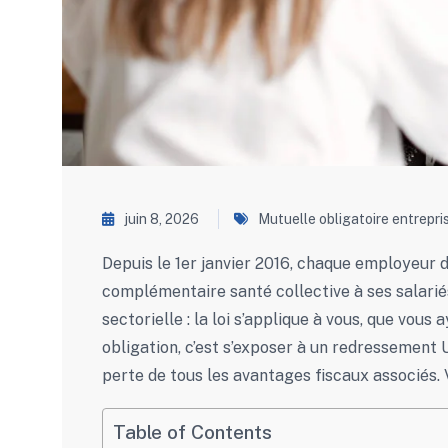
juin 8, 2026
Mutuelle obligatoire entrepri
Depuis le 1er janvier 2016, chaque employeur 
complémentaire santé collective à ses salariés
sectorielle : la loi s’applique à vous, que vous
obligation, c’est s’exposer à un redressement
perte de tous les avantages fiscaux associés. Vo
Table of Contents