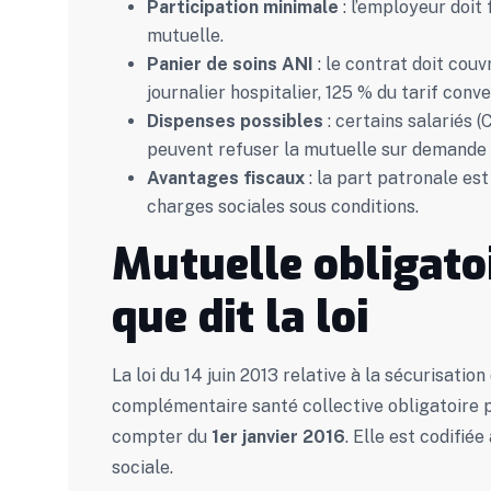
Participation minimale
: l’employeur doit
mutuelle.
Panier de soins ANI
: le contrat doit couv
journalier hospitalier, 125 % du tarif conve
Dispenses possibles
: certains salariés (
peuvent refuser la mutuelle sur demande 
Avantages fiscaux
: la part patronale es
charges sociales sous conditions.
Mutuelle obligatoi
que dit la loi
La loi du 14 juin 2013 relative à la sécurisation 
complémentaire santé collective obligatoire 
compter du
1er janvier 2016
. Elle est codifié
sociale.