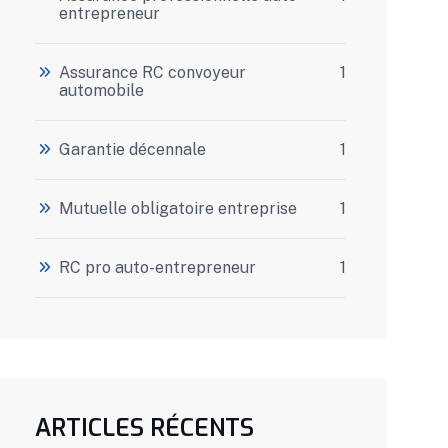
entrepreneur
Assurance RC convoyeur
1
automobile
Garantie décennale
1
Mutuelle obligatoire entreprise
1
RC pro auto-entrepreneur
1
ARTICLES RÉCENTS