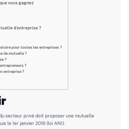
e que vous gagnez
tuelle d’entreprise ?
gatoire pour toutes les entreprises ?
ce de mutuelle ?
ise ?
-entrepreneurs ?
n entreprise ?
ir
 du secteur privé doit proposer une mutuelle
is le 1er janvier 2016 (loi ANI).