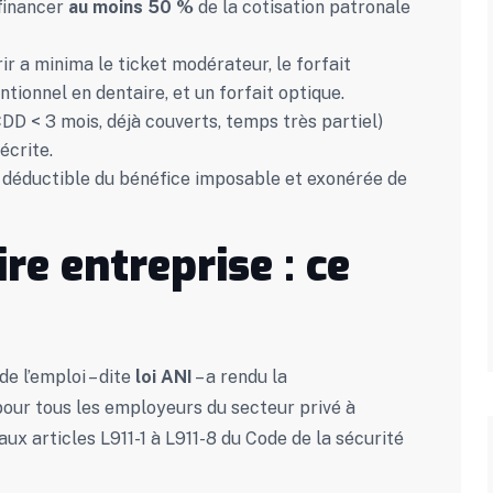
 financer
au moins 50 %
de la cotisation patronale
rir a minima le ticket modérateur, le forfait
ntionnel en dentaire, et un forfait optique.
CDD < 3 mois, déjà couverts, temps très partiel)
écrite.
t déductible du bénéfice imposable et exonérée de
re entreprise : ce
de l’emploi – dite
loi ANI
– a rendu la
pour tous les employeurs du secteur privé à
e aux articles L911-1 à L911-8 du Code de la sécurité