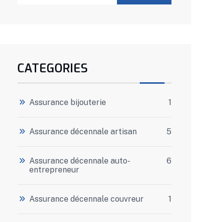
CATEGORIES
Assurance bijouterie
1
Assurance décennale artisan
5
Assurance décennale auto-
6
entrepreneur
Assurance décennale couvreur
1