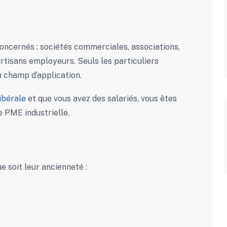
oncernés : sociétés commerciales, associations,
artisans employeurs. Seuls les particuliers
u champ d’application.
ibérale
et que vous avez des salariés, vous êtes
e PME industrielle.
ue soit leur ancienneté :