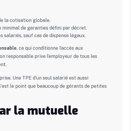
e la cotisation globale.
e minimal de garanties défini par décret.
s salariés, sauf cas de dispense légaux.
onsable
, ce qui conditionne l’accès aux
non responsable prive l’employeur de tous les
nt.
eprise. Une TPE d’un seul salarié est aussi
’est le point que beaucoup de gérants de petites
ar la mutuelle