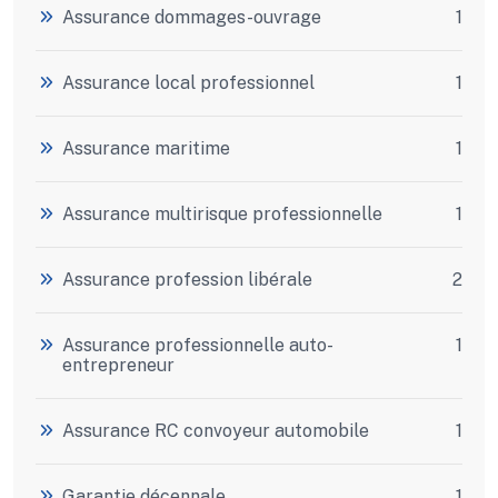
Assurance dommages-ouvrage
1
Assurance local professionnel
1
Assurance maritime
1
Assurance multirisque professionnelle
1
Assurance profession libérale
2
Assurance professionnelle auto-
1
entrepreneur
Assurance RC convoyeur automobile
1
Garantie décennale
1