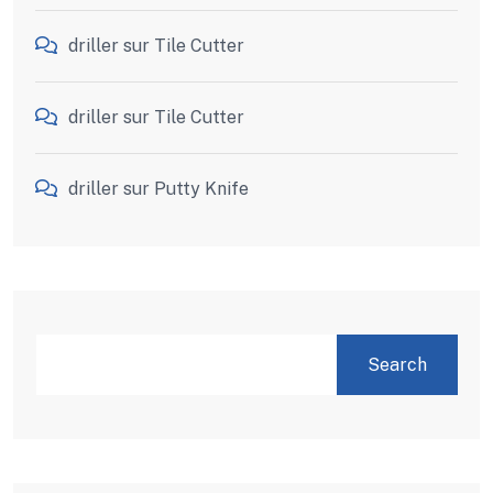
driller
sur
Tile Cutter
driller
sur
Tile Cutter
driller
sur
Putty Knife
SEARCH
Search