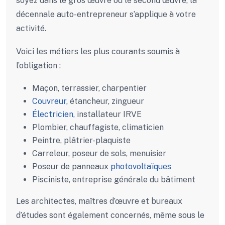
soyez dans le gros œuvre ou le second œuvre, la
décennale auto-entrepreneur s’applique à votre
activité.
Voici les métiers les plus courants soumis à
l’obligation :
Maçon, terrassier, charpentier
Couvreur
, étancheur, zingueur
Électricien
, installateur IRVE
Plombier, chauffagiste, climaticien
Peintre, plâtrier-plaquiste
Carreleur, poseur de sols, menuisier
Poseur de panneaux
photovoltaïques
Pisciniste, entreprise générale du bâtiment
Les architectes, maîtres d’œuvre et bureaux
d’études sont également concernés, même sous le