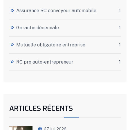
Assurance RC convoyeur automobile
1
Garantie décennale
1
Mutuelle obligatoire entreprise
1
RC pro auto-entrepreneur
1
ARTICLES RÉCENTS
27 Juil 2026