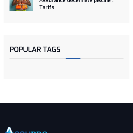
Assurance décennale piscine :
Tarifs
POPULAR TAGS