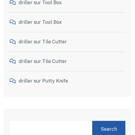
driller
sur
Tool Box
driller
sur
Tool Box
driller
sur
Tile Cutter
driller
sur
Tile Cutter
driller
sur
Putty Knife
SEARCH
Search